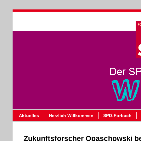
Aktuelles
Herzlich Willkommen
SPD-Forbach
Zukunftsforscher Opaschowski be