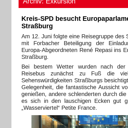
Archiv: Exkursion
Kreis-SPD besucht Europaparlame
Straßburg
Am 12. Juni folgte eine Reisegruppe des
mit Forbacher Beteiligung der Einla
Europa-Abgeordneten René Repasi ins E
Straßburg.
Bei bestem Wetter wurden nach der
Reisebus zunächst zu Fuß die vi
Sehenswürdigkeiten Straßburgs besichtigt
Gelegenheit, die fantastische Aussicht 
genießen, andere schlenderten durch die 
es sich in den lauschigen Ecken gut 
„Wasserviertel“ Petite France.