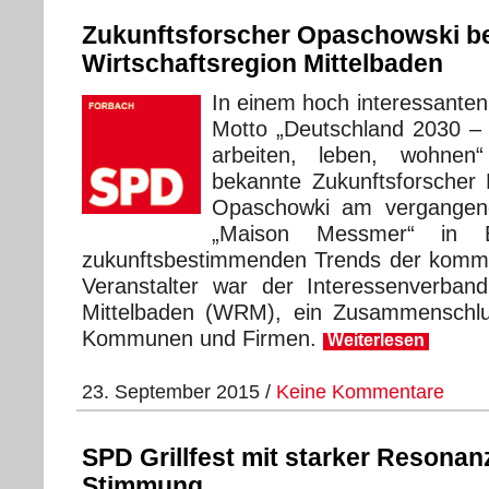
Zukunftsforscher Opaschowski be
Wirtschaftsregion Mittelbaden
In einem hoch interessanten
Motto „Deutschland 2030 – 
arbeiten, leben, wohnen“
bekannte Zukunftsforscher 
Opaschowki am vergangen
„Maison Messmer“ in B
zukunftsbestimmenden Trends der komm
Veranstalter war der Interessenverband
Mittelbaden (WRM), ein Zusammenschlus
Kommunen und Firmen.
Weiterlesen
23. September 2015 /
Keine Kommentare
SPD Grillfest mit starker Resonan
Stimmung