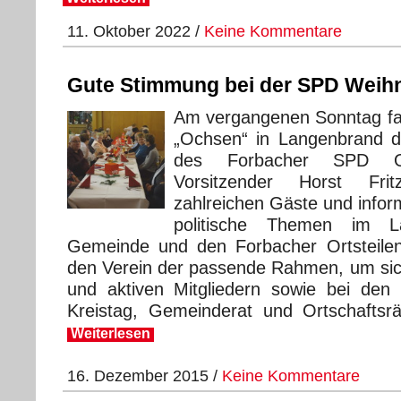
11. Oktober 2022 /
Keine Kommentare
Gute Stimmung bei der SPD Weihn
Am vergangenen Sonntag fa
„Ochsen“ in Langenbrand d
des Forbacher SPD Ort
Vorsitzender Horst Fri
zahlreichen Gäste und inform
politische Themen im L
Gemeinde und den Forbacher Ortsteilen.
den Verein der passende Rahmen, um sic
und aktiven Mitgliedern sowie bei den
Kreistag, Gemeinderat und Ortschaftsr
Weiterlesen
16. Dezember 2015 /
Keine Kommentare