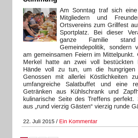
Am Sonntag traf sich ein
Mitgliedern und Freun
Ortsvereins zum Grillfest 
Sportplatz. Bei dieser Ver
ganze Familie stan
Gemeindepolitik, sondern 
am gemeinsamen Feiern im Mittelpunkt. G
Merkel hatte an zwei voll bestückten Ho
Hände voll zu tun, um die hungrigen
Genossen mit allerlei Köstlichkeiten 
umfangreiche Salatbuffet und eine r
Getränken aus Kühlschrank und Zapf
kulinarische Seite des Treffens perfekt.
aus „rund vierzig Gästen“ vierzig runde G
22. Juli 2015 /
Ein Kommentar