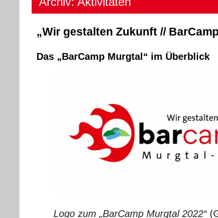
Archiv: Aktivitäten
„Wir gestalten Zukunft // BarCam
Das „BarCamp Murgtal“ im Überblick
Logo zum „BarCamp Murgtal 2022“
(G