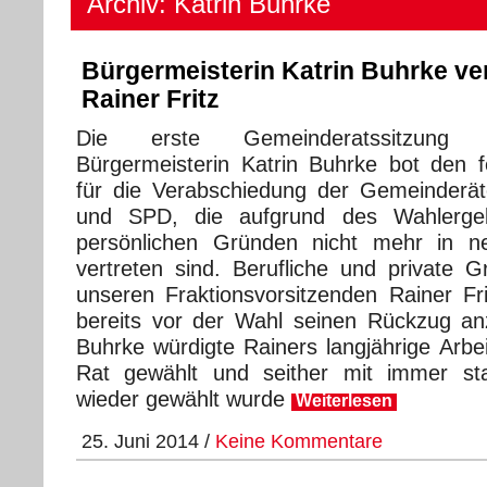
Archiv: Katrin Buhrke
Bürgermeisterin Katrin Buhrke ve
Rainer Fritz
Die erste Gemeinderatssitzung
Bürgermeisterin Katrin Buhrke bot den 
für die Verabschiedung der Gemeinder
und SPD, die aufgrund des Wahlerge
persönlichen Gründen nicht mehr in n
vertreten sind. Berufliche und private
unseren Fraktionsvorsitzenden Rainer F
bereits vor der Wahl seinen Rückzug an
Buhrke würdigte Rainers langjährige Arbe
Rat gewählt und seither mit immer st
wieder gewählt wurde
Weiterlesen
25. Juni 2014 /
Keine Kommentare