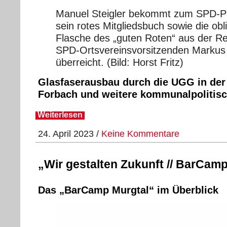
Manuel Steigler bekommt zum SPD-Part
sein rotes Mitgliedsbuch sowie die obl
Flasche des „guten Roten“ aus der R
SPD-Ortsvereinsvorsitzenden Markus
überreicht. (Bild: Horst Fritz)
Glasfaserausbau durch die UGG in de
Forbach und weitere kommunalpolitis
Weiterlesen
24. April 2023 /
Keine Kommentare
„Wir gestalten Zukunft // BarCam
Das „BarCamp Murgtal“ im Überblick