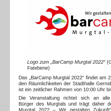
Logo zum „BarCamp Murgtal 2022“
(G
Fatebene)
Das „BarCamp Murgtal 2022“ findet am 2
den Räumlichkeiten der Stadthalle Gernsb
ist ein zeitlicher Rahmen von 10:00 Uhr bi
Die Veranstaltung richtet sich an all
Bürger des Murgtals und trägt daher d
Murgtal 2022 – Wir gestalten Zukunft“