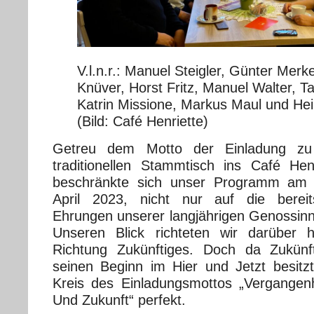
V.l.n.r.: Manuel Steigler, Günter Merk
Knüver, Horst Fritz, Manuel Walter, T
Katrin Missione, Markus Maul und Heik
(Bild: Café Henriette)
Getreu dem Motto der Einladung zu
traditionellen Stammtisch ins Café Hen
beschränkte sich unser Programm am 
April 2023, nicht nur auf die berei
Ehrungen unserer langjährigen Genossi
Unseren Blick richteten wir darüber 
Richtung Zukünftiges. Doch da Zukün
seinen Beginn im Hier und Jetzt besitzt
Kreis des Einladungsmottos „Vergangen
Und Zukunft“ perfekt.