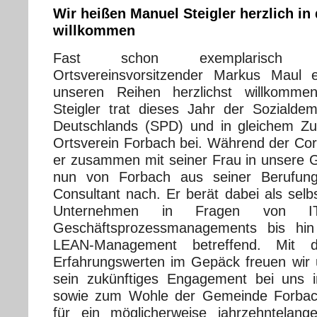
Wir heißen Manuel Steigler herzlich i
willkommen
Fast schon exemplarisch 
Ortsvereinsvorsitzender Markus Maul e
unseren Reihen herzlichst willkomme
Steigler trat dieses Jahr der Sozialdem
Deutschlands (SPD) und in gleichem 
Ortsverein Forbach bei. Während der C
er zusammen mit seiner Frau in unsere
nun von Forbach aus seiner Berufung
Consultant nach. Er berät dabei als selb
Unternehmen in Fragen von IT-
Geschäftsprozessmanagements bis h
LEAN-Management betreffend. Mit di
Erfahrungswerten im Gepäck freuen wir
sein zukünftiges Engagement bei uns 
sowie zum Wohle der Gemeinde Forbac
für ein möglicherweise jahrzehntelang