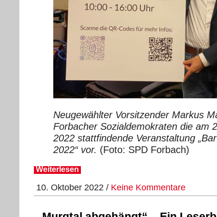
Neugewählter Vorsitzender Markus Mau
Forbacher Sozialdemokraten die am 2
2022 stattfindende Veranstaltung „B
2022“ vor.
(Foto: SPD Forbach)
Weiterlesen
10. Oktober 2022 /
Keine Kommentare
„Murgtal abgehängt“ – Ein Leserb