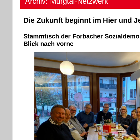
Archiv: Murgtal-Netzwerk
Die Zukunft beginnt im Hier und J
Stammtisch der Forbacher Sozialdemok
Blick nach vorne