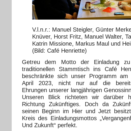
V.l.n.r.: Manuel Steigler, Günter Merk
Knüver, Horst Fritz, Manuel Walter, T
Katrin Missione, Markus Maul und Heik
(Bild: Café Henriette)
Getreu dem Motto der Einladung zu
traditionellen Stammtisch ins Café Hen
beschränkte sich unser Programm am 
April 2023, nicht nur auf die berei
Ehrungen unserer langjährigen Genossi
Unseren Blick richteten wir darüber 
Richtung Zukünftiges. Doch da Zukün
seinen Beginn im Hier und Jetzt besitzt
Kreis des Einladungsmottos „Vergangen
Und Zukunft“ perfekt.