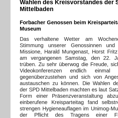
Wahlen des Kreisvorstandes der
Mittelbaden
Forbacher Genossen beim Kreispartei
Museum
Das verhaltene Wetter am Wochen
Stimmung unserer Genossinnen und 
Missione, Harald Mungenast, Horst Fri
am vergangenen Samstag, den 22. Ja
trüben. Zu sehr überwog die Freude, sic
Videokonferenzen endlich einmal 
gegenüberzustehen und sich von Anges
austauschen zu können. Die Wahlen de
der SPD Mittelbaden machten es laut Satz
Form einer Präsenzveranstaltung abz
einberufene Kreisparteitag fand selbs
strengen Hygieneauflagen im Unimog-Mu
der Pflicht des Tragens einer FF