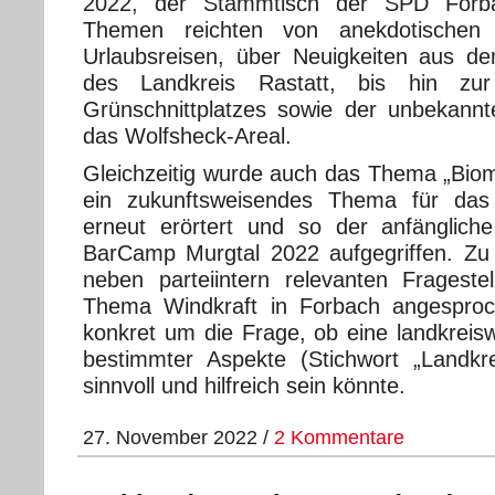
2022, der Stammtisch der SPD Forba
Themen reichten von anekdotischen
Urlaubsreisen, über Neuigkeiten aus d
des Landkreis Rastatt, bis hin zu
Grünschnittplatzes sowie der unbekannt
das Wolfsheck-Areal.
Gleichzeitig wurde auch das Thema „Bio
ein zukunftsweisendes Thema für das
erneut erörtert und so der anfänglic
BarCamp Murgtal 2022 aufgegriffen. Zu
neben parteiintern relevanten Fragest
Thema Windkraft in Forbach angesproc
konkret um die Frage, ob eine landkreisw
bestimmter Aspekte (Stichwort „Landkr
sinnvoll und hilfreich sein könnte.
27. November 2022 /
2 Kommentare