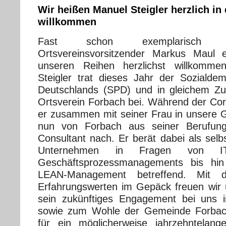
Wir heißen Manuel Steigler herzlich i
willkommen
Fast schon exemplarisch 
Ortsvereinsvorsitzender Markus Maul e
unseren Reihen herzlichst willkomme
Steigler trat dieses Jahr der Sozialdem
Deutschlands (SPD) und in gleichem 
Ortsverein Forbach bei. Während der C
er zusammen mit seiner Frau in unsere
nun von Forbach aus seiner Berufung
Consultant nach. Er berät dabei als selb
Unternehmen in Fragen von IT-
Geschäftsprozessmanagements bis h
LEAN-Management betreffend. Mit di
Erfahrungswerten im Gepäck freuen wir
sein zukünftiges Engagement bei uns 
sowie zum Wohle der Gemeinde Forbac
für ein möglicherweise jahrzehntelang