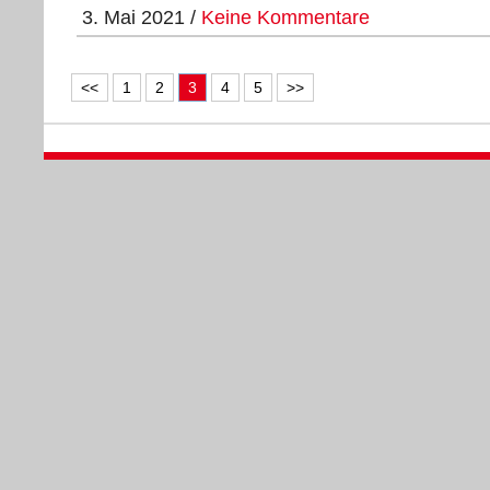
3. Mai 2021 /
Keine Kommentare
<<
1
2
3
4
5
>>