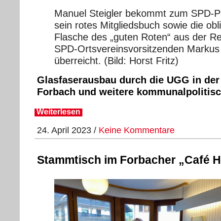
Manuel Steigler bekommt zum SPD-Part
sein rotes Mitgliedsbuch sowie die obl
Flasche des „guten Roten“ aus der R
SPD-Ortsvereinsvorsitzenden Markus
überreicht. (Bild: Horst Fritz)
Glasfaserausbau durch die UGG in de
Forbach und weitere kommunalpolitis
Weiterlesen
24. April 2023 /
Keine Kommentare
Stammtisch im Forbacher „Café H