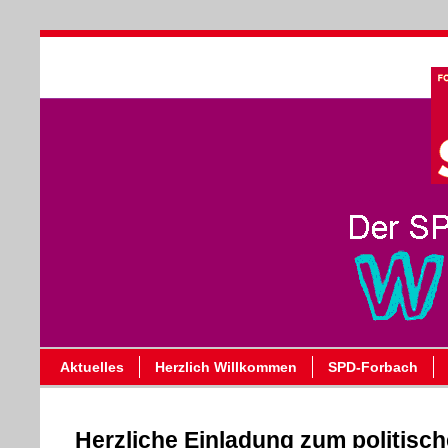
Aktuelles
Herzlich Willkommen
SPD-Forbach
Herzliche Einladung zum politisc