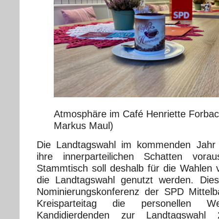
Atmosphäre im Café Henriette Forbach
Markus Maul)
Die Landtagswahl im kommenden Jahr 2
ihre innerparteilichen Schatten vorau
Stammtisch soll deshalb für die Wahlen v
die Landtagswahl genutzt werden. Die
Nominierungskonferenz der SPD Mittel
Kreisparteitag die personellen 
Kandidierdenden zur Landtagswahl