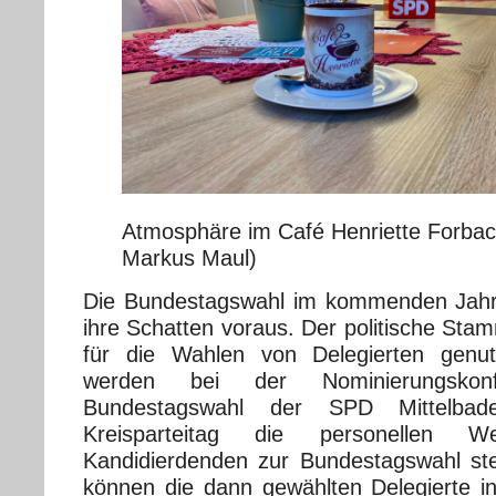
Atmosphäre im Café Henriette Forbach
Markus Maul)
Die Bundestagswahl im kommenden Jahr 
ihre Schatten voraus. Der politische Stam
für die Wahlen von Delegierten genu
werden bei der Nominierungskon
Bundestagswahl der SPD Mittelba
Kreisparteitag die personellen 
Kandidierdenden zur Bundestagswahl ste
können die dann gewählten Delegierte inn