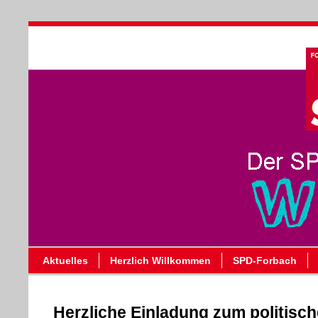
Aktuelles
Herzlich Willkommen
SPD-Forbach
Herzliche Einladung zum politisc