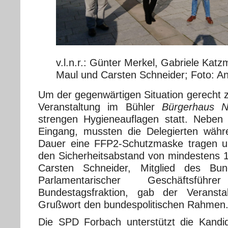
v.l.n.r.: Günter Merkel, Gabriele Kat
Maul und Carsten Schneider; Foto: An
Um der gegenwärtigen Situation gerecht z
Veranstaltung im Bühler
Bürgerhaus 
strengen Hygieneauflagen statt. Nebe
Eingang, mussten die Delegierten wäh
Dauer eine FFP2-Schutzmaske tragen u
den Sicherheitsabstand von mindestens 
Carsten Schneider, Mitglied des Bu
Parlamentarischer Geschäftsfü
Bundestagsfraktion, gab der Veranst
Grußwort den bundespolitischen Rahmen
Die SPD Forbach unterstützt die Kandi