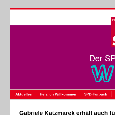
Aktuelles
Herzlich Willkommen
SPD-Forbach
Gabriele Katzmarek erhält auch fü